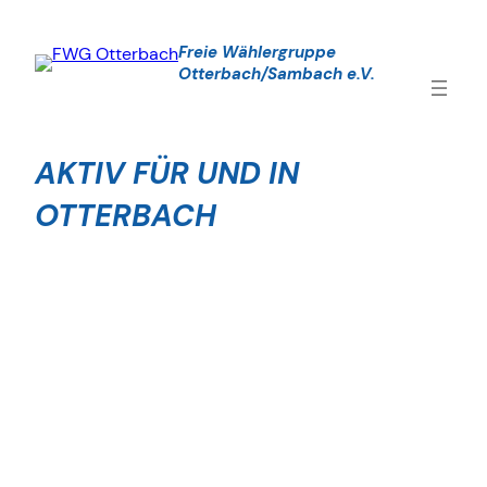
Zum
Inhalt
Freie Wählergruppe
springen
Otterbach/Sambach
e.V.
AKTIV FÜR UND IN
OTTERBACH