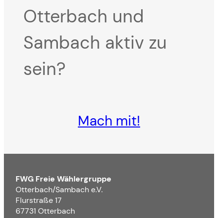
Otterbach und
Sambach aktiv zu
sein?
Mach mit!
FWG Freie Wählergruppe
Otterbach/Sambach e.V.
Flurstraße 17
67731 Otterbach