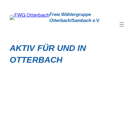
Zum
Inhalt
Freie Wählergruppe
springen
Otterbach/Sambach
e.V.
AKTIV FÜR UND IN
OTTERBACH