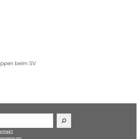
hoppen beim SV
ontakt
mpressum