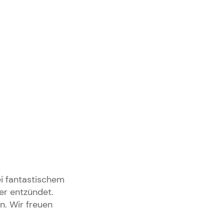
i fantastischem
er entzündet.
. Wir freuen