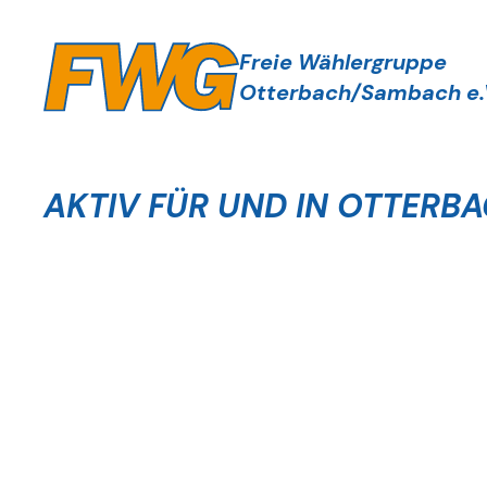
Zum
Inhalt
Freie Wählergruppe
springen
Otterbach/Sambach
e.
AKTIV FÜR UND IN OTTERB