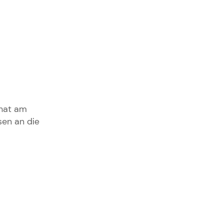
 hat am
en an die