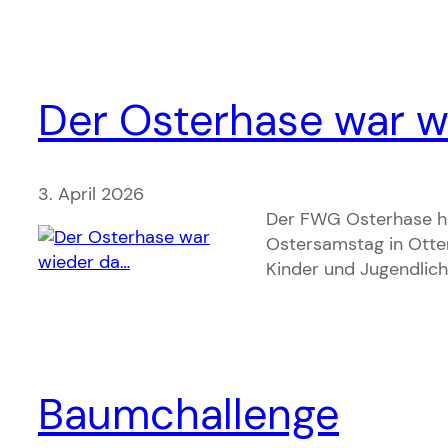
Der Osterhase war w
3. April 2026
Der FWG Osterhase ha
Ostersamstag in Otte
Kinder und Jugendliche
Baumchallenge