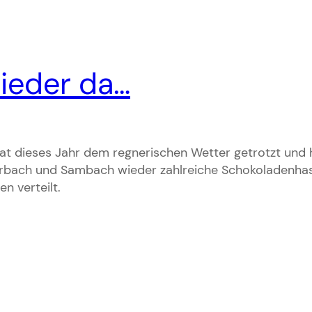
ieder da…
t dieses Jahr dem regnerischen Wetter getrotzt und
rbach und Sambach wieder zahlreiche Schokoladenhas
n verteilt.