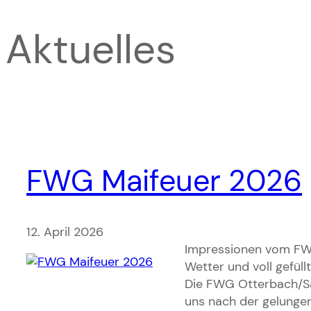
Aktuelles
FWG Maifeuer 2026
12. April 2026
Impressionen vom FWG
Wetter und voll gefül
Die FWG Otterbach/Sa
uns nach der gelungen