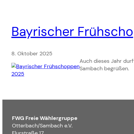
Bayrischer Frühsch
8. Oktober 2025
Auch dieses Jahr dur
Sambach begrüßen.
FWG Freie Wählergruppe
Otterbach/Sambach e.V.
Flurstraße 17